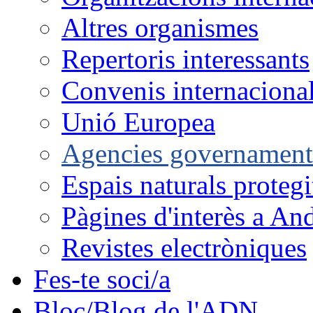
Altres organismes
Repertoris interessants
Convenis internaciona
Unió Europea
Agencies governament
Espais naturals protegi
Pàgines d'interès a An
Revistes electròniques
Fes-te soci/a
Bloc/Blog de l'ADN