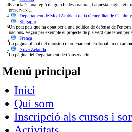
3
Escòcia és una regió de gran bellesa natural, i aquesta pàgina et most
preservar-la.
4
Departament de Medi Ambient de la Generalitat de Catalun
Singapur
5
Un petit país que ha optat per a una política de defensa de l'entorn n
nacions. Vegeu per exemple el projecte de pla verd que tenen per 
França
6
La pàgina oficial del ministeri d'ordenament territorial i medi ambi
Nova Zelanda
7
La pàgina del Departament de Conservació
Menú principal
Inici
Qui som
Inscripció als cursos i sor
Activitats