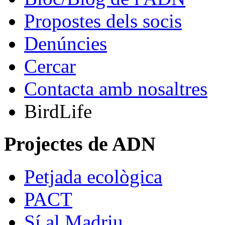
Propostes dels socis
Denúncies
Cercar
Contacta amb nosaltres
BirdLife
Projectes de ADN
Petjada ecològica
PACT
Sí al Madriu