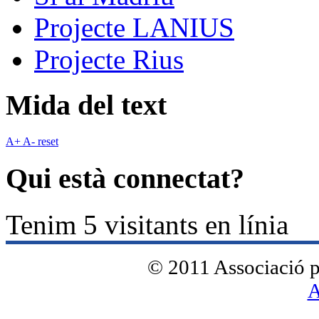
Projecte LANIUS
Projecte Rius
Mida del text
A+
A-
reset
Qui està connectat?
Tenim 5 visitants en línia
© 2011 Associació pe
A